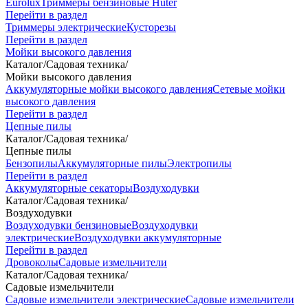
Eurolux
Триммеры бензиновые Huter
Перейти в раздел
Триммеры электрические
Кусторезы
Перейти в раздел
Мойки высокого давления
Каталог
/
Садовая техника
/
Мойки высокого давления
Аккумуляторные мойки высокого давления
Сетевые мойки
высокого давления
Перейти в раздел
Цепные пилы
Каталог
/
Садовая техника
/
Цепные пилы
Бензопилы
Аккумуляторные пилы
Электропилы
Перейти в раздел
Аккумуляторные секаторы
Воздуходувки
Каталог
/
Садовая техника
/
Воздуходувки
Воздуходувки бензиновые
Воздуходувки
электрические
Воздуходувки аккумуляторные
Перейти в раздел
Дровоколы
Садовые измельчители
Каталог
/
Садовая техника
/
Садовые измельчители
Садовые измельчители электрические
Садовые измельчители