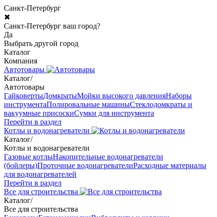
Санкт-Петербург
✖
Санкт-Петербург ваш город?
Да
Выбрать другой город
Каталог
Компания
Автотовары
Каталог
/
Автотовары
Гайковерты
Домкраты
Мойки высокого давления
Наборы
инструмента
Полировальные машины
Стеклодомкраты и
вакуумные присоски
Сумки для инструмента
Перейти в раздел
Котлы и водонагреватели
Каталог
/
Котлы и водонагреватели
Газовые котлы
Накопительные водонагреватели
(бойлеры)
Проточные водонагреватели
Расходные материалы
для водонагревателей
Перейти в раздел
Все для строительства
Каталог
/
Все для строительства