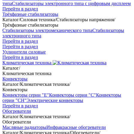
типа
Стабилизаторы электронного типа с цифровым дисплеем
Перейти в раздел
Трёхфазные стабилизаторы
Каталог
/
Силовая техника
/
Стабилизаторы напряжения
/
Трёхфазные стабилизаторы
Стабилизаторы электромеханического типа
Стабилизаторы
электронного типа
Перейти в раздел
Перейти в раздел
Удлинители силовые
Перейти в раздел
Климатическая техника
Каталог
/
Климатическая техника
Конвекторы
Каталог
/
Климатическая техника
/
Конвекторы
Конвекторы серии "Е"
Конвекторы серии "С"
Конвекторы
серии "СН"
Электрические конвекторы
Перейти в раздел
Обогреватели
Каталог
/
Климатическая техника
/
Обогреватели
Масляные радиаторы
Инфракрасные обогреватели
Каталог
/
Климатическая техника
/
Обогреватели
/