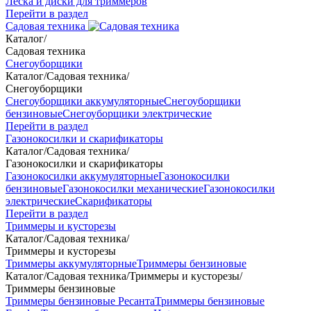
Леска и диски для триммеров
Перейти в раздел
Садовая техника
Каталог
/
Садовая техника
Снегоуборщики
Каталог
/
Садовая техника
/
Снегоуборщики
Снегоуборщики аккумуляторные
Снегоуборщики
бензиновые
Снегоуборщики электрические
Перейти в раздел
Газонокосилки и скарификаторы
Каталог
/
Садовая техника
/
Газонокосилки и скарификаторы
Газонокосилки аккумуляторные
Газонокосилки
бензиновые
Газонокосилки механические
Газонокосилки
электрические
Скарификаторы
Перейти в раздел
Триммеры и кусторезы
Каталог
/
Садовая техника
/
Триммеры и кусторезы
Триммеры аккумуляторные
Триммеры бензиновые
Каталог
/
Садовая техника
/
Триммеры и кусторезы
/
Триммеры бензиновые
Триммеры бензиновые Ресанта
Триммеры бензиновые