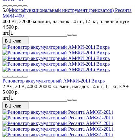
5.0
Многофункциональный инструмент (реноватор) Ресанта
МФИ-400
400 Вт, 22000 кол/мин, насадок - 4 шт, 1.5 кг, плавный пуск
4 590
p.
шт.
В 1 клик
Реноватор аккумуляторный АМФИ-20Li Вихрь
2 Ач, 20 В, 4000-20000 кол/мин, насадок - 4 шт, 1,1 кг, ЕА+
5 090
p.
шт.
В 1 клик