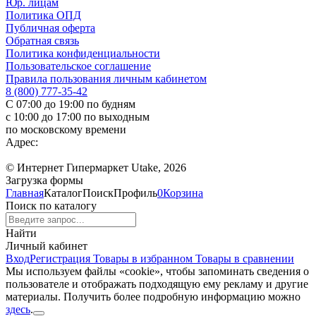
Юр. лицам
Политика ОПД
Публичная оферта
Обратная связь
Политика конфиденциальности
Пользовательское соглашение
Правила пользования личным кабинетом
8 (800) 777-35-42
С 07:00 до 19:00 по будням
с 10:00 до 17:00 по выходным
по московскому времени
Адрес:
© Интернет Гипермаркет Utake, 2026
Загрузка формы
Главная
Каталог
Поиск
Профиль
0
Корзина
Поиск по каталогу
Найти
Личный кабинет
Вход
Регистрация
Товары в избранном
Товары в сравнении
Мы используем файлы «cookie», чтобы запоминать сведения о
пользователе и отображать подходящую ему рекламу и другие
материалы. Получить более подробную информацию можно
здесь
.