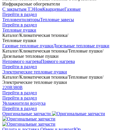
Инфракрасные обогреватели
С закрытым ТЭНом
Кварцевые
Газовые
Перейти в раздел
Тепловентиляторы
Тепловые завесы
Перейти в раздел
Тепловые пушки
Каталог
/
Климатическая техника
/
Тепловые пушки
Газовые тепловые пушки
Дизельные тепловые пушки
Каталог
/
Климатическая техника
/
Тепловые пушки
/
Дизельные тепловые пушки
Непрямого нагрева
Прямого нагрева
Перейти в раздел
Электрические тепловые пушки
Каталог
/
Климатическая техника
/
Тепловые пушки
/
Электрические тепловые пушки
220В
380В
Перейти в раздел
Перейти в раздел
Увлажнители воздуха
Перейти в раздел
Оригинальные запчасти
Оплата и доставка
Обмен и возврат
Юр.