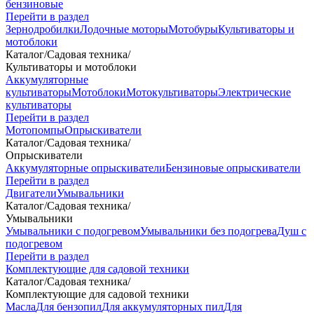
бензиновые
Перейти в раздел
Зернодробилки
Лодочные моторы
Мотобуры
Культиваторы и
мотоблоки
Каталог
/
Садовая техника
/
Культиваторы и мотоблоки
Аккумуляторные
культиваторы
Мотоблоки
Мотокультиваторы
Электрические
культиваторы
Перейти в раздел
Мотопомпы
Опрыскиватели
Каталог
/
Садовая техника
/
Опрыскиватели
Аккумуляторные опрыскиватели
Бензиновые опрыскиватели
Перейти в раздел
Двигатели
Умывальники
Каталог
/
Садовая техника
/
Умывальники
Умывальники с подогревом
Умывальники без подогрева
Душ с
подогревом
Перейти в раздел
Комплектующие для садовой техники
Каталог
/
Садовая техника
/
Комплектующие для садовой техники
Масла
Для бензопил
Для аккумуляторных пил
Для