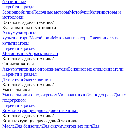
бензиновые
Перейти в раздел
Зернодробилки
Лодочные моторы
Мотобуры
Культиваторы и
мотоблоки
Каталог
/
Садовая техника
/
Культиваторы и мотоблоки
Аккумуляторные
культиваторы
Мотоблоки
Мотокультиваторы
Электрические
культиваторы
Перейти в раздел
Мотопомпы
Опрыскиватели
Каталог
/
Садовая техника
/
Опрыскиватели
Аккумуляторные опрыскиватели
Бензиновые опрыскиватели
Перейти в раздел
Двигатели
Умывальники
Каталог
/
Садовая техника
/
Умывальники
Умывальники с подогревом
Умывальники без подогрева
Душ с
подогревом
Перейти в раздел
Комплектующие для садовой техники
Каталог
/
Садовая техника
/
Комплектующие для садовой техники
Масла
Для бензопил
Для аккумуляторных пил
Для