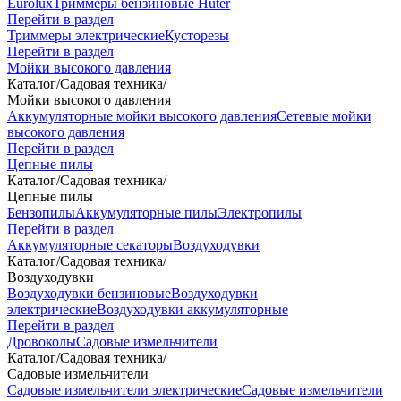
Eurolux
Триммеры бензиновые Huter
Перейти в раздел
Триммеры электрические
Кусторезы
Перейти в раздел
Мойки высокого давления
Каталог
/
Садовая техника
/
Мойки высокого давления
Аккумуляторные мойки высокого давления
Сетевые мойки
высокого давления
Перейти в раздел
Цепные пилы
Каталог
/
Садовая техника
/
Цепные пилы
Бензопилы
Аккумуляторные пилы
Электропилы
Перейти в раздел
Аккумуляторные секаторы
Воздуходувки
Каталог
/
Садовая техника
/
Воздуходувки
Воздуходувки бензиновые
Воздуходувки
электрические
Воздуходувки аккумуляторные
Перейти в раздел
Дровоколы
Садовые измельчители
Каталог
/
Садовая техника
/
Садовые измельчители
Садовые измельчители электрические
Садовые измельчители