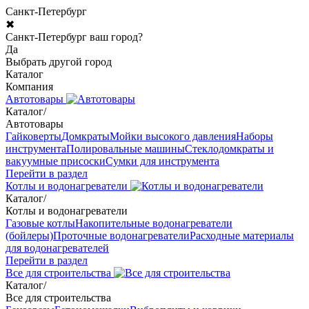
Санкт-Петербург
✖
Санкт-Петербург ваш город?
Да
Выбрать другой город
Каталог
Компания
Автотовары
Каталог
/
Автотовары
Гайковерты
Домкраты
Мойки высокого давления
Наборы
инструмента
Полировальные машины
Стеклодомкраты и
вакуумные присоски
Сумки для инструмента
Перейти в раздел
Котлы и водонагреватели
Каталог
/
Котлы и водонагреватели
Газовые котлы
Накопительные водонагреватели
(бойлеры)
Проточные водонагреватели
Расходные материалы
для водонагревателей
Перейти в раздел
Все для строительства
Каталог
/
Все для строительства