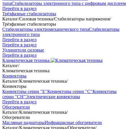
типа
Стабилизаторы электронного типа с цифровым дисплеем
Перейти в раздел
Трёхфазные стабилизаторы
Каталог
/
Силовая техника
/
Стабилизаторы напряжения
/
Трёхфазные стабилизаторы
Стабилизаторы электромеханического типа
Стабилизаторы
электронного типа
Перейти в раздел
Перейти в раздел
Удлинители силовые
Перейти в раздел
Климатическая техника
Каталог
/
Климатическая техника
Конвекторы
Каталог
/
Климатическая техника
/
Конвекторы
Конвекторы серии "Е"
Конвекторы серии "С"
Конвекторы
серии "СН"
Электрические конвекторы
Перейти в раздел
Обогреватели
Каталог
/
Климатическая техника
/
Обогреватели
Масляные радиаторы
Инфракрасные обогреватели
Каталог
/
Климатическая техника
/
Обогреватели
/