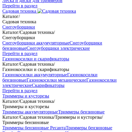
Леска и диски для триммеров
Перейти в раздел
Садовая техника
Каталог
/
Садовая техника
Снегоуборщики
Каталог
/
Садовая техника
/
Снегоуборщики
Снегоуборщики аккумуляторные
Снегоуборщики
бензиновые
Снегоуборщики электрические
Перейти в раздел
Газонокосилки и скарификаторы
Каталог
/
Садовая техника
/
Газонокосилки и скарификаторы
Газонокосилки аккумуляторные
Газонокосилки
бензиновые
Газонокосилки механические
Газонокосилки
электрические
Скарификаторы
Перейти в раздел
Триммеры и кусторезы
Каталог
/
Садовая техника
/
Триммеры и кусторезы
Триммеры аккумуляторные
Триммеры бензиновые
Каталог
/
Садовая техника
/
Триммеры и кусторезы
/
Триммеры бензиновые
Триммеры бензиновые Ресанта
Триммеры бензиновые