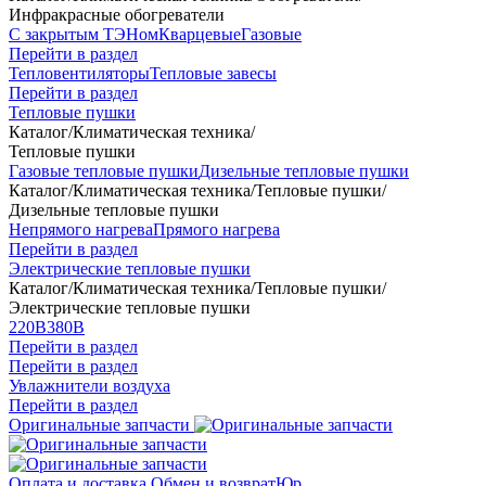
Инфракрасные обогреватели
С закрытым ТЭНом
Кварцевые
Газовые
Перейти в раздел
Тепловентиляторы
Тепловые завесы
Перейти в раздел
Тепловые пушки
Каталог
/
Климатическая техника
/
Тепловые пушки
Газовые тепловые пушки
Дизельные тепловые пушки
Каталог
/
Климатическая техника
/
Тепловые пушки
/
Дизельные тепловые пушки
Непрямого нагрева
Прямого нагрева
Перейти в раздел
Электрические тепловые пушки
Каталог
/
Климатическая техника
/
Тепловые пушки
/
Электрические тепловые пушки
220В
380В
Перейти в раздел
Перейти в раздел
Увлажнители воздуха
Перейти в раздел
Оригинальные запчасти
Оплата и доставка
Обмен и возврат
Юр.