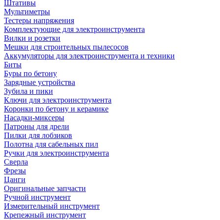
Штативы
Мультиметры
Тестеры напряжения
Комплектующие для электроинструмента
Вилки и розетки
Мешки для строительных пылесосов
Аккумуляторы для электроинструмента и техники
Биты
Буры по бетону
Зарядные устройства
Зубила и пики
Ключи для электроинструмента
Коронки по бетону и керамике
Насадки-миксеры
Патроны для дрели
Пилки для лобзиков
Полотна для сабельных пил
Ручки для электроинструмента
Сверла
Фрезы
Цанги
Оригинальные запчасти
Ручной инструмент
Измерительный инструмент
Крепежный инструмент