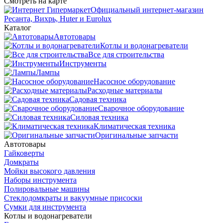
Смотреть на карте
Официальный интернет-магазин
Ресанта, Вихрь, Huter и Eurolux
Каталог
Автотовары
Котлы и водонагреватели
Все для строительства
Инструменты
Лампы
Насосное оборудование
Расходные материалы
Садовая техника
Сварочное оборудование
Силовая техника
Климатическая техника
Оригинальные запчасти
Автотовары
Гайковерты
Домкраты
Мойки высокого давления
Наборы инструмента
Полировальные машины
Стеклодомкраты и вакуумные присоски
Сумки для инструмента
Котлы и водонагреватели