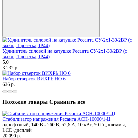
Удлинитель силовой на катушке Ресанта СУ-2х1-30/2ВР (с
выкл., 1 розетка, IP44)
5.0
3 232
p.
Набор отверток ВИХРЬ НО 6
636
p.
Похожие товары
Сравнить все
Стабилизатор напряжения Ресанта АСН-10000/1-Ц
однофазный, 140 В - 260 В, 52,6 А, 10 кВт, 50 Гц, клеммы,
LCD-дисплей
20 090
p.