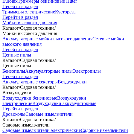
Eurolux
Триммеры бензиновые Huter
Перейти в раздел
Триммеры электрические
Кусторезы
Перейти в раздел
Мойки высокого давления
Каталог
/
Садовая техника
/
Мойки высокого давления
Аккумуляторные мойки высокого давления
Сетевые мойки
высокого давления
Перейти в раздел
Цепные пилы
Каталог
/
Садовая техника
/
Цепные пилы
Бензопилы
Аккумуляторные пилы
Электропилы
Перейти в раздел
Аккумуляторные секаторы
Воздуходувки
Каталог
/
Садовая техника
/
Воздуходувки
Воздуходувки бензиновые
Воздуходувки
электрические
Воздуходувки аккумуляторные
Перейти в раздел
Дровоколы
Садовые измельчители
Каталог
/
Садовая техника
/
Садовые измельчители
Садовые измельчители электрические
Садовые измельчители