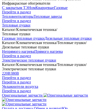
Инфракрасные обогреватели
С закрытым ТЭНом
Кварцевые
Газовые
Перейти в раздел
Тепловентиляторы
Тепловые завесы
Перейти в раздел
Тепловые пушки
Каталог
/
Климатическая техника
/
Тепловые пушки
Газовые тепловые пушки
Дизельные тепловые пушки
Каталог
/
Климатическая техника
/
Тепловые пушки
/
Дизельные тепловые пушки
Непрямого нагрева
Прямого нагрева
Перейти в раздел
Электрические тепловые пушки
Каталог
/
Климатическая техника
/
Тепловые пушки
/
Электрические тепловые пушки
220В
380В
Перейти в раздел
Перейти в раздел
Увлажнители воздуха
Перейти в раздел
Оригинальные запчасти
Оплата и доставка
Обмен и возврат
Юр.