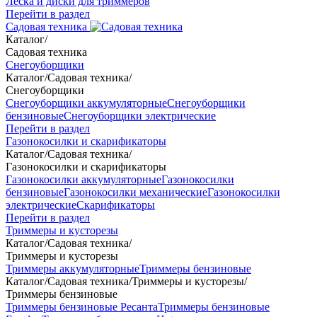
Леска и диски для триммеров
Перейти в раздел
Садовая техника
Каталог
/
Садовая техника
Снегоуборщики
Каталог
/
Садовая техника
/
Снегоуборщики
Снегоуборщики аккумуляторные
Снегоуборщики
бензиновые
Снегоуборщики электрические
Перейти в раздел
Газонокосилки и скарификаторы
Каталог
/
Садовая техника
/
Газонокосилки и скарификаторы
Газонокосилки аккумуляторные
Газонокосилки
бензиновые
Газонокосилки механические
Газонокосилки
электрические
Скарификаторы
Перейти в раздел
Триммеры и кусторезы
Каталог
/
Садовая техника
/
Триммеры и кусторезы
Триммеры аккумуляторные
Триммеры бензиновые
Каталог
/
Садовая техника
/
Триммеры и кусторезы
/
Триммеры бензиновые
Триммеры бензиновые Ресанта
Триммеры бензиновые