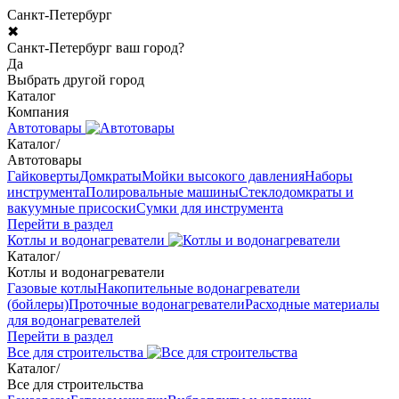
Санкт-Петербург
✖
Санкт-Петербург ваш город?
Да
Выбрать другой город
Каталог
Компания
Автотовары
Каталог
/
Автотовары
Гайковерты
Домкраты
Мойки высокого давления
Наборы
инструмента
Полировальные машины
Стеклодомкраты и
вакуумные присоски
Сумки для инструмента
Перейти в раздел
Котлы и водонагреватели
Каталог
/
Котлы и водонагреватели
Газовые котлы
Накопительные водонагреватели
(бойлеры)
Проточные водонагреватели
Расходные материалы
для водонагревателей
Перейти в раздел
Все для строительства
Каталог
/
Все для строительства