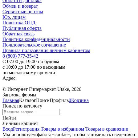
Оплата и доставка
Обмен и возврат
Сервисные центры
Юр. лицам
Политика ОПД
Публичная оферта
Обратная связь
Политика конфиденциальности
Пользовательское соглашение
Правила пользования личным кабинетом
8 (800) 777-35-42
С 07:00 до 19:00 по будням
с 10:00 до 17:00 по выходным
по московскому времени
Адрес:
© Интернет Гипермаркет Utake, 2026
Загрузка формы
Главная
Каталог
Поиск
Профиль
0
Корзина
Поиск по каталогу
Найти
Личный кабинет
Вход
Регистрация
Товары в избранном
Товары в сравнении
Мы используем файлы «cookie», чтобы запоминать сведения о