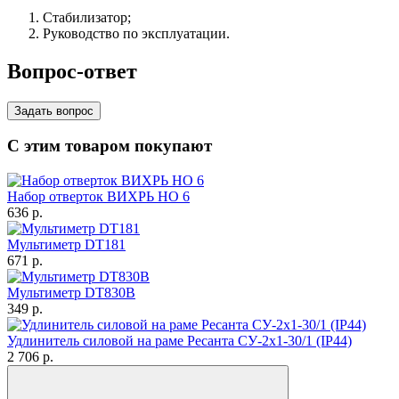
Стабилизатор;
Руководство по эксплуатации.
Вопрос-ответ
Задать вопрос
С этим товаром покупают
Набор отверток ВИХРЬ НО 6
636
p.
Мультиметр DT181
671
p.
Мультиметр DT830B
349
p.
Удлинитель силовой на раме Ресанта СУ-2х1-30/1 (IP44)
2 706
p.