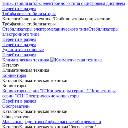
типа
Стабилизаторы электронного типа с цифровым дисплеем
Перейти в раздел
Трёхфазные стабилизаторы
Каталог
/
Силовая техника
/
Стабилизаторы напряжения
/
Трёхфазные стабилизаторы
Стабилизаторы электромеханического типа
Стабилизаторы
электронного типа
Перейти в раздел
Перейти в раздел
Удлинители силовые
Перейти в раздел
Климатическая техника
Каталог
/
Климатическая техника
Конвекторы
Каталог
/
Климатическая техника
/
Конвекторы
Конвекторы серии "Е"
Конвекторы серии "С"
Конвекторы
серии "СН"
Электрические конвекторы
Перейти в раздел
Обогреватели
Каталог
/
Климатическая техника
/
Обогреватели
Масляные радиаторы
Инфракрасные обогреватели
Каталог
/
Климатическая техника
/
Обогреватели
/