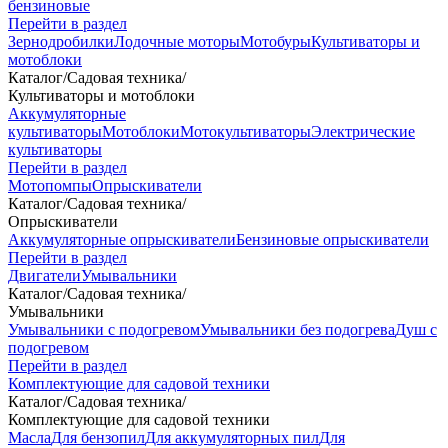
бензиновые
Перейти в раздел
Зернодробилки
Лодочные моторы
Мотобуры
Культиваторы и
мотоблоки
Каталог
/
Садовая техника
/
Культиваторы и мотоблоки
Аккумуляторные
культиваторы
Мотоблоки
Мотокультиваторы
Электрические
культиваторы
Перейти в раздел
Мотопомпы
Опрыскиватели
Каталог
/
Садовая техника
/
Опрыскиватели
Аккумуляторные опрыскиватели
Бензиновые опрыскиватели
Перейти в раздел
Двигатели
Умывальники
Каталог
/
Садовая техника
/
Умывальники
Умывальники с подогревом
Умывальники без подогрева
Душ с
подогревом
Перейти в раздел
Комплектующие для садовой техники
Каталог
/
Садовая техника
/
Комплектующие для садовой техники
Масла
Для бензопил
Для аккумуляторных пил
Для