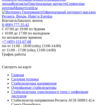
лицам
Контакты
Оригинальные запчасти
Сервисные
центры
Маркетплейсы
Официальный интернет-магазин
Ресанта, Вихрь, Huter и Eurolux
Контакты
Заказать звонок
8 (800) 777-35-42
С 07:00 до 19:00 по будням
с 10:00 до 17:00 по выходным
по московскому времени
+7 (495) 151-67-68
пн-чт 11:00 - 18:00 (обед 13:00-14:00)
пт 11:00 - 17:00 (обед 13:00-14:00)
График работы
Смотреть на карте
Главная
Силовая техника
Стабилизаторы напряжения
Однофазные стабилизаторы
Стабилизаторы электронного типа с цифровым
дисплеем
Стабилизатор напряжения Ресанта АСН-5000/1-Ц в
Санкт-Петербурге