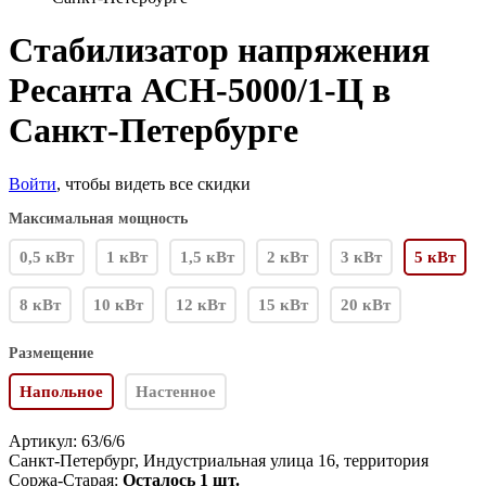
Стабилизатор напряжения
Ресанта АСН-5000/1-Ц в
Санкт-Петербурге
Войти
, чтобы видеть все скидки
Максимальная мощность
0,5 кВт
1 кВт
1,5 кВт
2 кВт
3 кВт
5 кВт
8 кВт
10 кВт
12 кВт
15 кВт
20 кВт
Размещение
Напольное
Настенное
Артикул:
63/6/6
Санкт-Петербург, Индустриальная улица 16, территория
Соржа-Старая:
Осталось 1 шт.