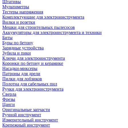
Штативы
Мультиметры
Тестеры напряжения
Комплектующие для электроинструмента
Вилки и розетки
Мешки для строительных пылесосов
Аккумуляторы для электроинструмента и техники
Биты
Буры по бетону
Зарядные устройства
Зубила и пики
Ключи для электроинструмента
Коронки по бетону и керамике
Насадки-миксеры
Патроны для дрели
Пилки для лобзиков
Полотна для сабельных пил
Ручки для электроинструмента
Сверла
Фрезы
Цанги
Оригинальные запчасти
Ручной инструмент
Измерительный инструмент
Крепежный инструмент