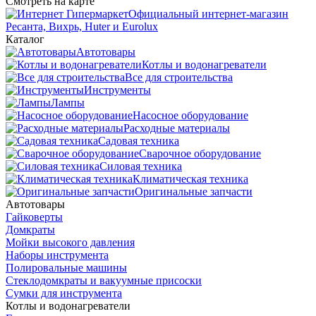
Смотреть на карте
Официальный интернет-магазин
Ресанта, Вихрь, Huter и Eurolux
Каталог
Автотовары
Котлы и водонагреватели
Все для строительства
Инструменты
Лампы
Насосное оборудование
Расходные материалы
Садовая техника
Сварочное оборудование
Силовая техника
Климатическая техника
Оригинальные запчасти
Автотовары
Гайковерты
Домкраты
Мойки высокого давления
Наборы инструмента
Полировальные машины
Стеклодомкраты и вакуумные присоски
Сумки для инструмента
Котлы и водонагреватели